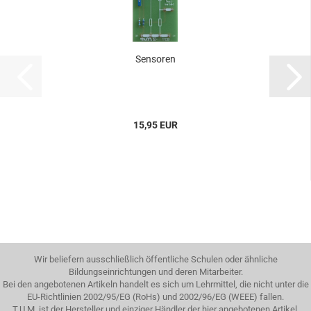
Sensoren
15,95 EUR
Wir beliefern ausschließlich öffentliche Schulen oder ähnliche
Bildungseinrichtungen und deren Mitarbeiter.
Bei den angebotenen Artikeln handelt es sich um Lehrmittel, die nicht unter die
EU-Richtlinien 2002/95/EG (RoHs) und 2002/96/EG (WEEE) fallen.
T.U.M. ist der Hersteller und einziger Händler der hier angebotenen Artikel.