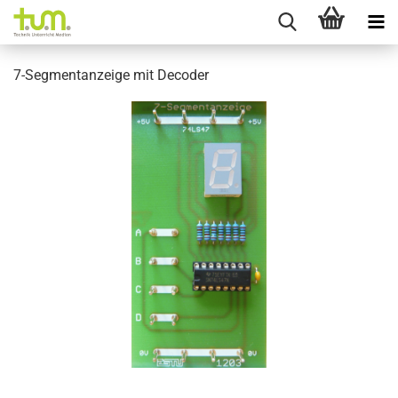
7-Segmentanzeige mit Decoder