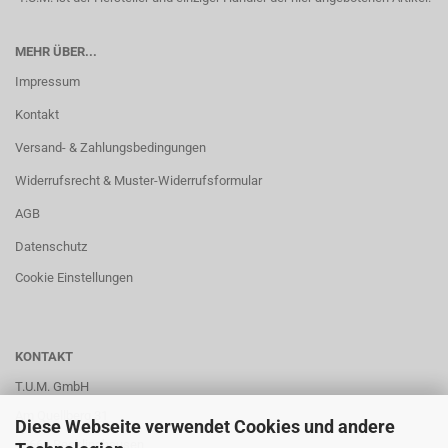
MEHR ÜBER...
Impressum
Kontakt
Versand- & Zahlungsbedingungen
Widerrufsrecht & Muster-Widerrufsformular
AGB
Datenschutz
Cookie Einstellungen
KONTAKT
T.U.M. GmbH
Am Quellberg 31
Diese Webseite verwendet Cookies und andere
45665 Recklinghausen