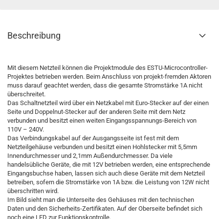
Beschreibung
Mit diesem Netzteil können die Projektmodule des ESTU-Microcontroller-
Projektes betrieben werden. Beim Anschluss von projekt-fremden Aktoren
muss darauf geachtet werden, dass die gesamte Stromstärke 1A nicht
überschreitet.
Das Schaltnetzteil wird über ein Netzkabel mit Euro-Stecker auf der einen
Seite und Doppelnut-Stecker auf der anderen Seite mit dem Netz
verbunden und besitzt einen weiten Eingangsspannungs-Bereich von
110V – 240V.
Das Verbindungskabel auf der Ausgangsseite ist fest mit dem
Netzteilgehäuse verbunden und besitzt einen Hohlstecker mit 5,5mm
Innendurchmesser und 2,1mm Außendurchmesser. Da viele
handelsübliche Geräte, die mit 12V betrieben werden, eine entsprechende
Eingangsbuchse haben, lassen sich auch diese Geräte mit dem Netzteil
betreiben, sofern die Stromstärke von 1A bzw. die Leistung von 12W nicht
überschritten wird.
Im Bild sieht man die Unterseite des Gehäuses mit den technischen
Daten und den Sicherheits-Zertifikaten. Auf der Oberseite befindet sich
noch eine LED zur Funktionskontrolle.