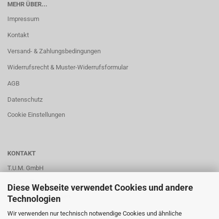
MEHR ÜBER...
Impressum
Kontakt
Versand- & Zahlungsbedingungen
Widerrufsrecht & Muster-Widerrufsformular
AGB
Datenschutz
Cookie Einstellungen
KONTAKT
T.U.M. GmbH
Am Quellberg 31
Diese Webseite verwendet Cookies und andere
45665 Recklinghausen
Technologien
Wir verwenden nur technisch notwendige Cookies und ähnliche