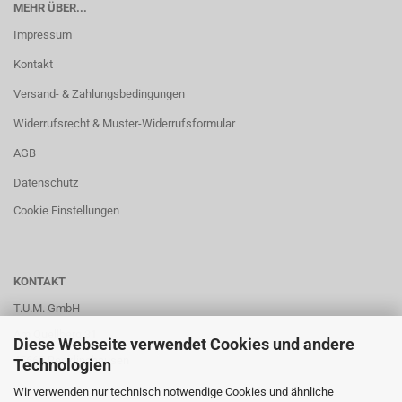
MEHR ÜBER...
Impressum
Kontakt
Versand- & Zahlungsbedingungen
Widerrufsrecht & Muster-Widerrufsformular
AGB
Datenschutz
Cookie Einstellungen
KONTAKT
T.U.M. GmbH
Am Quellberg 31
Diese Webseite verwendet Cookies und andere
45665 Recklinghausen
Technologien
Wir verwenden nur technisch notwendige Cookies und ähnliche